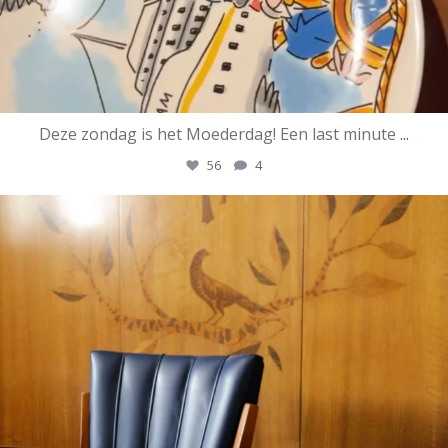
Deze zondag is het Moederdag! Een last minute
...
56
4
ssrotterdamofficial
Mei 6