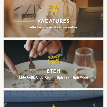
VACATURES
Alle vacatures staan nu online
ETEN
Lido Grill, Club Room, High Tea, High Wine