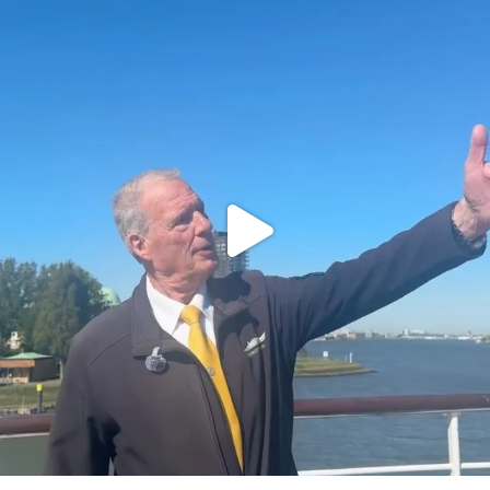
ssrotterdamofficial
Mei 1