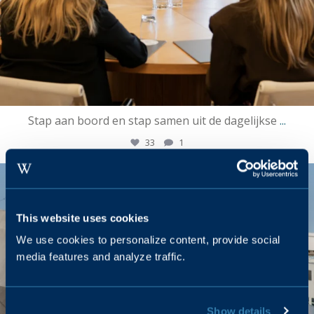
Stap aan boord en stap samen uit de dagelijkse
...
33
1
ssrotterdamofficial
Mei 24
This website uses cookies
We use cookies to personalize content, provide social
media features and analyze traffic.
Show details