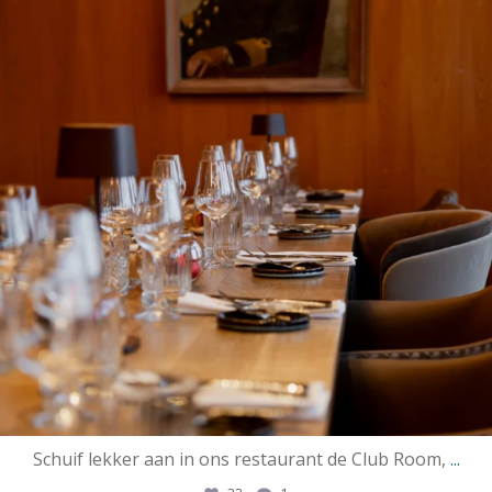
Schuif lekker aan in ons restaurant de Club Room,
...