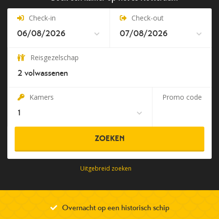
Check-in
Check-out
Reisgezelschap
2
volwassenen
Kamers
Promo code
ZOEKEN
Uitgebreid zoeken
Overnacht op een historisch schip