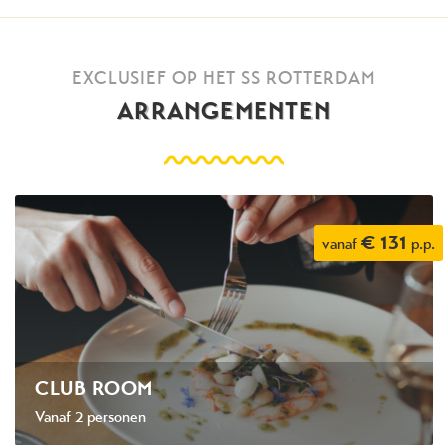
EXCLUSIEF OP HET SS ROTTERDAM
ARRANGEMENTEN
€ 131
vanaf
p.p.
CLUB ROOM
Vanaf 2 personen