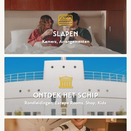
SLAPEN
Kamers, Arrangementen
ONTDEK HET SCHIP
Rondleidingen, Escape Rooms, Shop, Kids