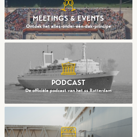
MEETINGS & EVENTS
Ontdek het alles-onder-één-dak-principe
PODCAST
De officiële podcast van het ss Rotterdam