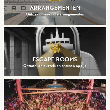
ARRANGEMENTEN
Ontdek unieke hotelarrangementen
ESCAPE ROOMS
Ontrafel de puzzels en ontsnap op tijd