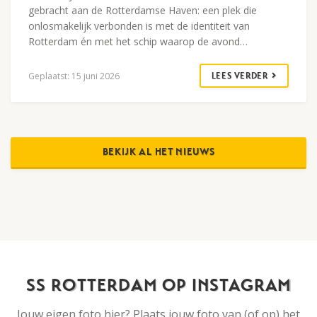
gebracht aan de Rotterdamse Haven: een plek die
onlosmakelijk verbonden is met de identiteit van
Rotterdam én met het schip waarop de avond…
Geplaatst: 15 juni 2026
LEES VERDER
BEKIJK AL HET NIEUWS
SS ROTTERDAM OP INSTAGRAM
Jouw eigen foto hier? Plaats jouw foto van (of op) het