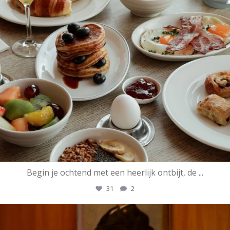
Begin je ochtend met een heerlijk ontbijt, de
...
31
2
ssrotterdamofficial
Mei 15