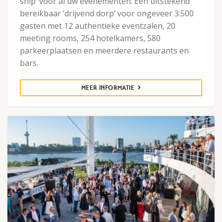
ship’ voor al uw evenementen. Een uitstekend
bereikbaar ‘drijvend dorp’ voor ongeveer 3.500
gasten met 12 authentieke eventzalen, 20
meeting rooms, 254 hotelkamers, 580
parkeerplaatsen en meerdere restaurants en
bars.
MEER INFORMATIE