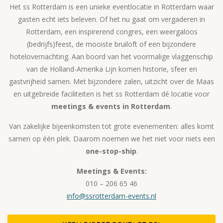
Het ss Rotterdam is een unieke eventlocatie in Rotterdam waar
gasten echt iets beleven. Of het nu gaat om vergaderen in
Rotterdam, een inspirerend congres, een weergaloos
(bedrijfs)feest, de mooiste bruiloft of een bijzondere
hotelovernachting. Aan boord van het voormalige vlaggenschip
van de Holland-Amerika Lijn komen historie, sfeer en
gastvrijheid samen. Met bijzondere zalen, uitzicht over de Maas
en uitgebreide faciliteiten is het ss Rotterdam dé locatie voor
meetings & events in Rotterdam
.
Van zakelijke bijeenkomsten tot grote evenementen: alles komt
samen op één plek. Daarom noemen we het niet voor niets een
one-stop-ship
.
Meetings & Events:
010 – 206 65 46
info@ssrotterdam-events.nl