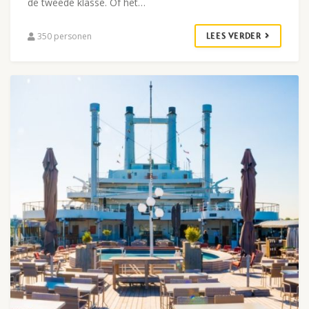
de tweede klasse. Of het…
350 personen
LEES VERDER