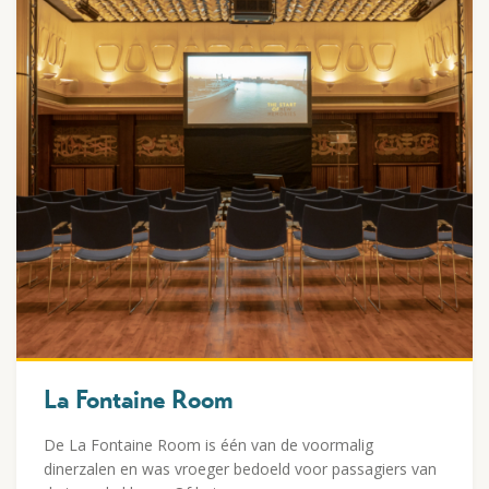
La Fontaine Room
De La Fontaine Room is één van de voormalig
dinerzalen en was vroeger bedoeld voor passagiers van