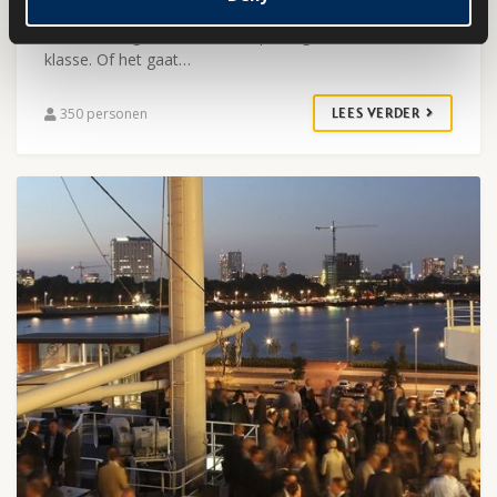
De Odyssee Room is één van de voormalig dinerzalen
en was vroeger bedoeld voor passagiers van de eerste
klasse. Of het gaat…
350 personen
LEES VERDER