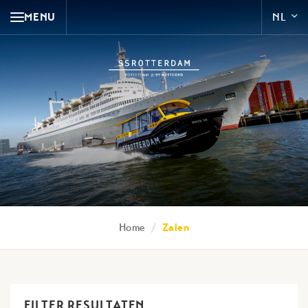
MENU
Home
/
Zalen
FILTER RESULTATEN