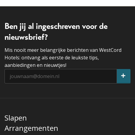
Sky Room
De Sky Room ligt op het hoogste dek van het ss
Rotterdam. Deze ruime zaal is zeer licht door de grote
ramen en is geschikt…