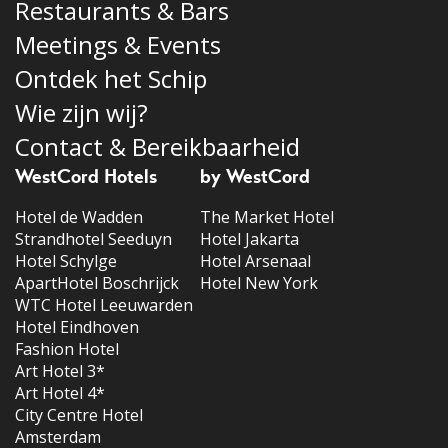
70 personen
LEES VERDER