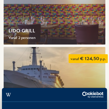
LIDO GRILL
Vanaf 2 personen
€ 124,50
vanaf
p.p.
SEIZOENSSPECIAL
Vanaf 2 personen