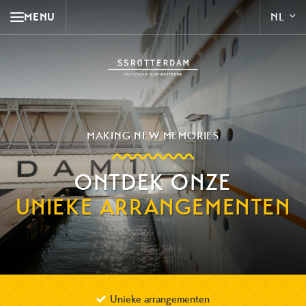
MENU
MAKING NEW MEMORIES
ONTDEK ONZE
UNIEKE ARRANGEMENTEN
Unieke arrangementen