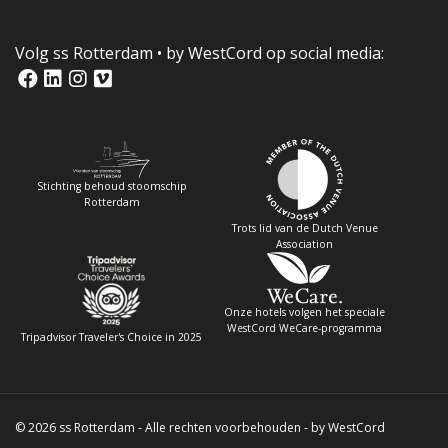
Volg ss Rotterdam • by WestCord op social media:
Stichting behoud stoomschip
Rotterdam
Trots lid van de Dutch Venue
Association
Onze hotels volgen het speciale
WestCord WeCare-programma
Tripadvisor Traveler's Choice in 2025
© 2026
ss Rotterdam
- Alle rechten voorbehouden -
by WestCord