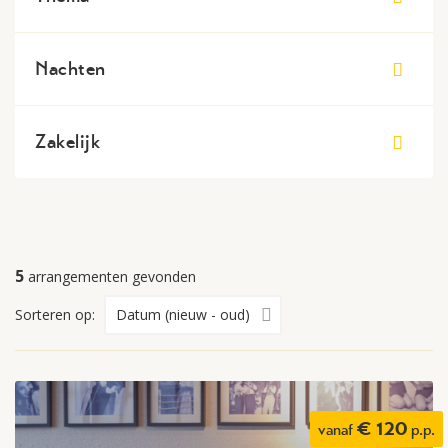
Nachten
Zakelijk
5
arrangementen gevonden
Sorteren op:
€ 120
vanaf
p.p.