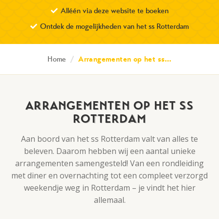
Alléén via deze website te boeken
Ontdek de mogelijkheden van het ss Rotterdam
Home
/
Arrangementen op het ss…
ARRANGEMENTEN OP HET SS
ROTTERDAM
Aan boord van het ss Rotterdam valt van alles te
beleven. Daarom hebben wij een aantal unieke
arrangementen samengesteld! Van een rondleiding
met diner en overnachting tot een compleet verzorgd
weekendje weg in Rotterdam – je vindt het hier
allemaal.