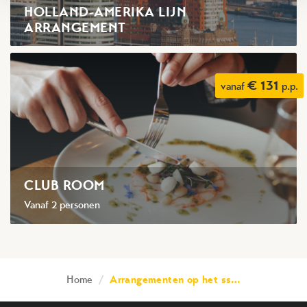
HOLLAND-AMERIKA LIJN
ARRANGEMENT
€ 131
vanaf
p.p.
CLUB ROOM
Vanaf 2 personen
Home
/
Arrangementen op het ss…