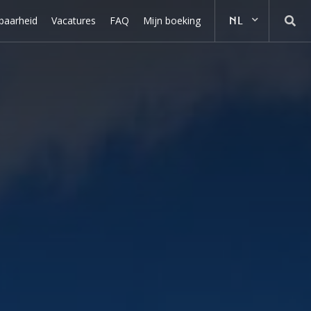
baarheid
Vacatures
FAQ
Mijn boeking