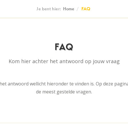
Je bent hier:
Home
/
FAQ
FAQ
Kom hier achter het antwoord op jouw vraag
 het antwoord wellicht hieronder te vinden is. Op deze pag
de meest gestelde vragen.