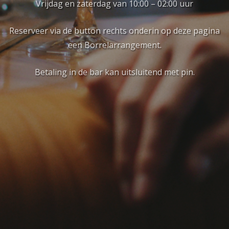
Vrijdag en zaterdag van 10:00 – 02:00 uur
Reserveer via de button rechts onderin op deze pagina
een Borrelarrangement.
Betaling in de bar kan uitsluitend met pin.