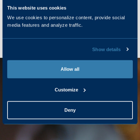
je bezoek aan de Captains Lounge. Kom en geniet bij onze Gin
This website uses cookies
Tonic Bar.
We use cookies to personalize content, provide social
media features and analyze traffic.
MEER INFORMATIE
Show details
Allow all
Customize
Deny