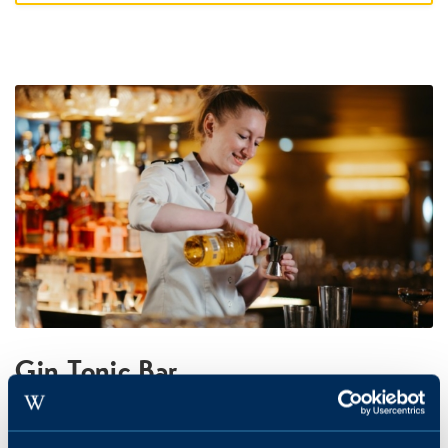
Gin Tonic Bar
Natuurlijk mogen de lekkerste Gin Tonics niet ontbreken tijdens