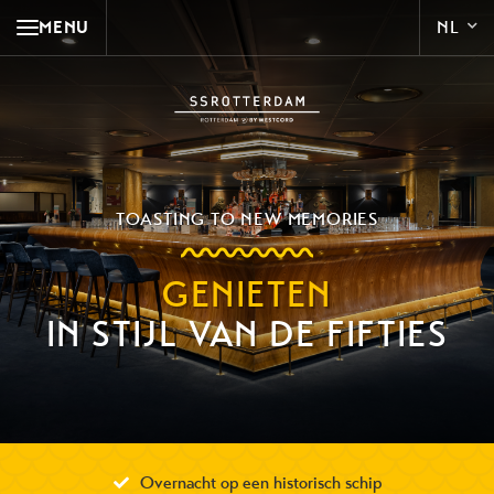
MENU
TOASTING TO NEW MEMORIES
GENIETEN
IN STIJL VAN DE FIFTIES
Overnacht op een historisch schip