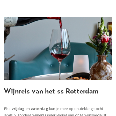
Wijnreis van het ss Rotterdam
Elke
vrijdag
en
zaterdag
kun je mee op ontdekkingstocht
langs bijzondere wijnen! Onder leiding van onze wijnspecialist