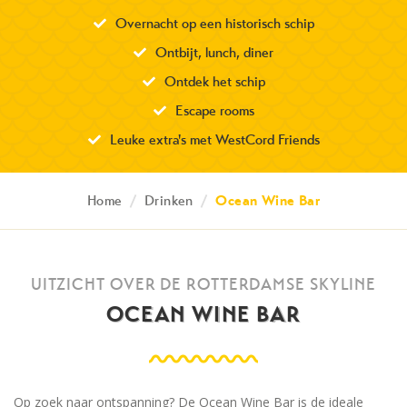
Overnacht op een historisch schip
Ontbijt, lunch, diner
Ontdek het schip
Escape rooms
Leuke extra's met WestCord Friends
Home
/
Drinken
/
Ocean Wine Bar
UITZICHT OVER DE ROTTERDAMSE SKYLINE
OCEAN WINE BAR
Op zoek naar ontspanning? De Ocean Wine Bar is de ideale