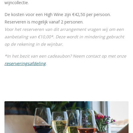
wijncollectie.
De kosten voor een High Wine zijn €42,50 per persoon.
Reserveren is mogelijk vanaf 2 personen.
Voor het reserveren van dit arrangement vragen wij om een
aanbetaling van €10,00*. Deze wordt in mindering gebracht
op de rekening in de wijnbar.
*In het bezit van een cadeaubon? Neem contact op met onze
reserveringsafdeling
.