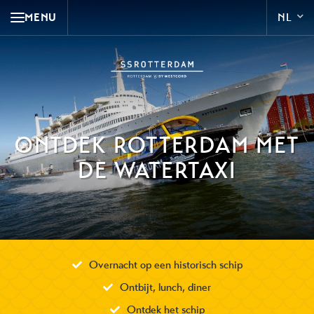
MENU
ONTDEK ROTTERDAM MET
DE WATERTAXI
Overnacht op een historisch schip
Ontbijt, lunch, diner
Ontdek het schip