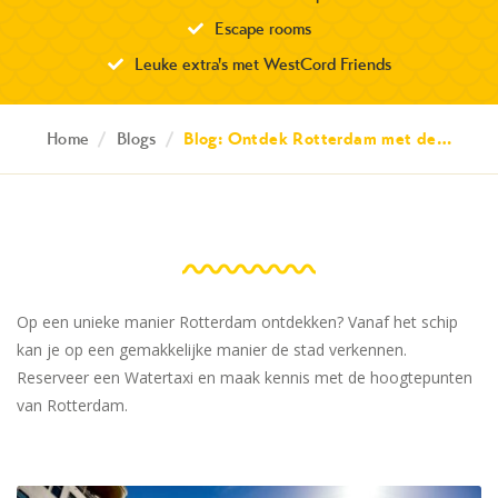
Escape rooms
Leuke extra's met WestCord Friends
Home
/
Blogs
/
Blog: Ontdek Rotterdam met de…
Op een unieke manier Rotterdam ontdekken? Vanaf het schip
kan je op een gemakkelijke manier de stad verkennen.
Reserveer een Watertaxi en maak kennis met de hoogtepunten
van Rotterdam.