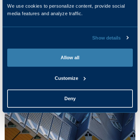
Op loopafstand van het park staat de hoogste uitkijktoren van
We use cookies to personalize content, provide social
Nederland, namelijk de Euromast. Binnen 30 seconde begeef je
media features and analyze traffic.
je op een hoogte van 100 meter. Drink op deze hoogte een
drankje in de brasserie of stap naar buiten op het
uitkijkplatform. Zoek je het liever nog iets hoger op? Stap in de
Show details
Euroscoop die je in een glazen lift naar een hoogte van 185
meter brengt. Geniet van een panoramisch uitzicht op de
prachtige stad Rotterdam.
Allow all
Customize
Deny