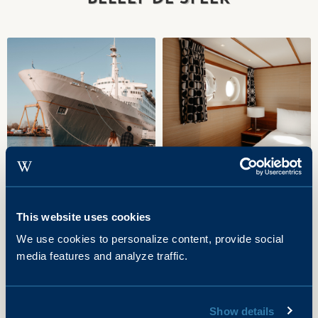
reserveringsafdeling graag een op maat
gemaakte offerte voor u. Neem hiervoor
contact op met onze reserveringsafdeling via
reserveringen@ssrotterdam.nl
.
This website uses cookies
We use cookies to personalize content, provide social
media features and analyze traffic.
Show details