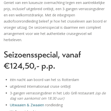
Geniet van een luxueuze overnachting tegen een aantrekkelijke
prijs, inclusief uitgebreid ontbijt, een 3-gangen verrassingsdiner
en een welkomstdrankje. Met de inbegrepen
audiofoonrondleiding beleef je hoe het cruiseleven aan boord er
vroeger uitzag. De seizoensspecial is daarmee een compleet
arrangement voor wie het authentieke cruisegevoel wil
herbeleven.
Seizoensspecial, vanaf
€124,50,- p.p.
één nacht aan boord van het ss Rotterdam
uitgebreid Internationaal cruise ontbijt
3-gangen verrassingsdiner in het Lido Grill restaurant
(op de
dag van aankomst om 18:30 uur)
Uitwaaien & Zwaaien
rondleiding