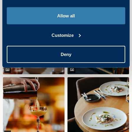
Allow all
Customize
Deny