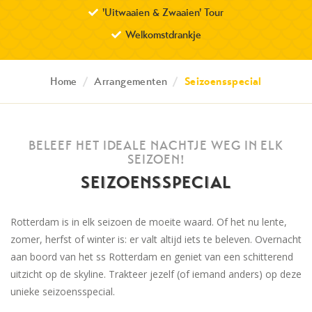
'Uitwaaien & Zwaaien' Tour
Welkomstdrankje
Home
/
Arrangementen
/
Seizoensspecial
BELEEF HET IDEALE NACHTJE WEG IN ELK
SEIZOEN!
SEIZOENSSPECIAL
Rotterdam is in elk seizoen de moeite waard. Of het nu lente,
zomer, herfst of winter is: er valt altijd iets te beleven. Overnacht
aan boord van het ss Rotterdam en geniet van een schitterend
uitzicht op de skyline. Trakteer jezelf (of iemand anders) op deze
unieke seizoensspecial.