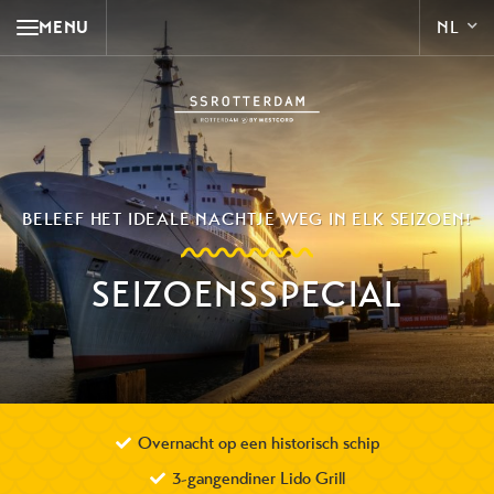
MENU
BELEEF HET IDEALE NACHTJE WEG IN ELK SEIZOEN!
SEIZOENSSPECIAL
Overnacht op een historisch schip
3-gangendiner Lido Grill