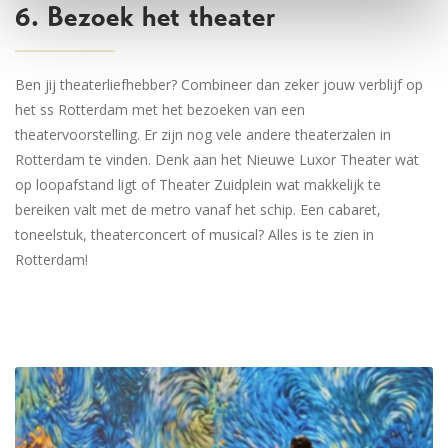
6. Bezoek het theater
Ben jij theaterliefhebber? Combineer dan zeker jouw verblijf op
het ss Rotterdam met het bezoeken van een
theatervoorstelling. Er zijn nog vele andere theaterzalen in
Rotterdam te vinden. Denk aan het Nieuwe Luxor Theater wat
op loopafstand ligt of Theater Zuidplein wat makkelijk te
bereiken valt met de metro vanaf het schip. Een cabaret,
toneelstuk, theaterconcert of musical? Alles is te zien in
Rotterdam!