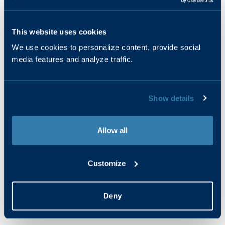
in Rotterdam is het Schouwburgplein dus een goede tip. Ook
staat het gebied bekend als het Rotterdamse China Town, dus
This website uses cookies
de beste Aziatische restaurants en toko’s zijn er ook te vinden.
We use cookies to personalize content, provide social
media features and analyze traffic.
Show details
Allow all
Customize
Deny