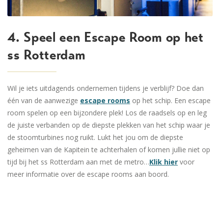
4. Speel een Escape Room op het
ss Rotterdam
Wil je iets uitdagends ondernemen tijdens je verblijf? Doe dan
één van de aanwezige
escape rooms
op het schip. Een escape
room spelen op een bijzondere plek! Los de raadsels op en leg
de juiste verbanden op de diepste plekken van het schip waar je
de stoomturbines nog ruikt. Lukt het jou om de diepste
geheimen van de Kapitein te achterhalen of komen jullie niet op
tijd bij het ss Rotterdam aan met de metro…
Klik hier
voor
meer informatie over de escape rooms aan boord.