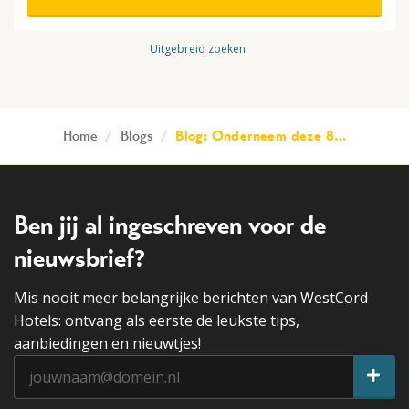
Uitgebreid zoeken
Home
/
Blogs
/
Blog: Onderneem deze 8…
Ben jij al ingeschreven voor de
nieuwsbrief?
Mis nooit meer belangrijke berichten van WestCord
Hotels: ontvang als eerste de leukste tips,
aanbiedingen en nieuwtjes!