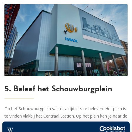
5. Beleef het Schouwburgplein
Op het Schouwburgplein valt er altijd iets te beleven. Het plein is
te vinden vlakbij het Centraal Station. Op het plein kan je naar de
bioscoop, is er een schouwburg en ook het concertgebouw de
Doelen is er te vinden. Voor een avondje uit tijdens jouw verblijf