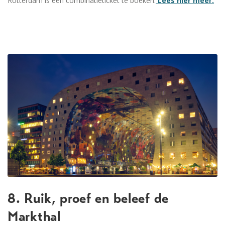
Rotterdam is een combinatieticket te boeken.
Lees hier meer.
8. Ruik, proef en beleef de
Markthal