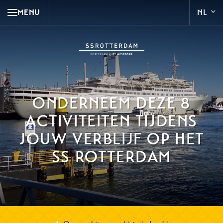
MENU
ONDERNEEM DEZE 8
ACTIVITEITEN TIJDENS
JOUW VERBLIJF OP HET
SS ROTTERDAM