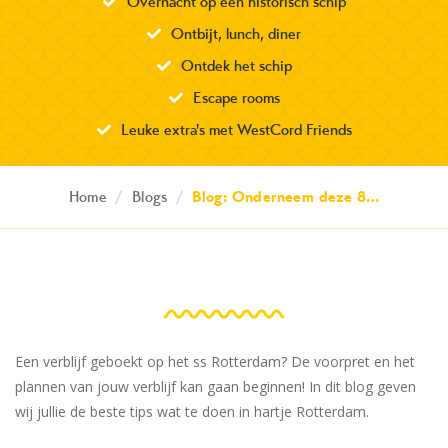
Overnacht op een historisch schip
Ontbijt, lunch, diner
Ontdek het schip
Escape rooms
Leuke extra's met WestCord Friends
Home
/
Blogs
/
Blog: Onderneem deze 8…
Een verblijf geboekt op het ss Rotterdam? De voorpret en het
plannen van jouw verblijf kan gaan beginnen! In dit blog geven
wij jullie de beste tips wat te doen in hartje Rotterdam.