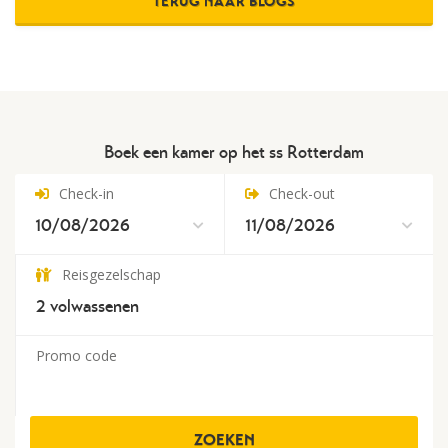
TERUG NAAR BLOGS
Boek een kamer op het ss Rotterdam
Check-in
Check-out
Reisgezelschap
2
volwassenen
Promo code
ZOEKEN