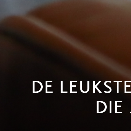
DE LEUKST
DIE