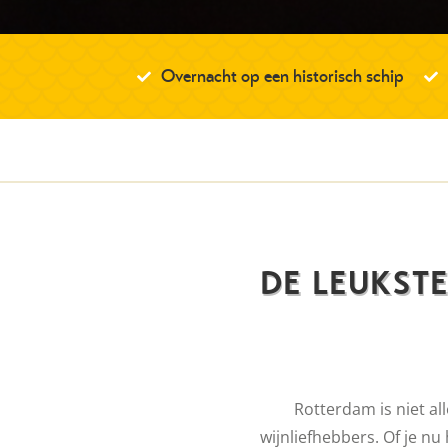
Overnacht op een historisch schip
DE LEUKSTE
Rotterdam is niet al
wijnliefhebbers. Of je nu 