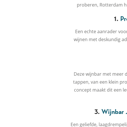
proberen, Rotterdam hee
1.
Pr
Een echte aanrader voor
wijnen met deskundig adv
Deze wijnbar met meer da
tappen, van een klein pro
concept maakt dit een le
3.
Wijnbar J
Een geliefde, laagdrempel