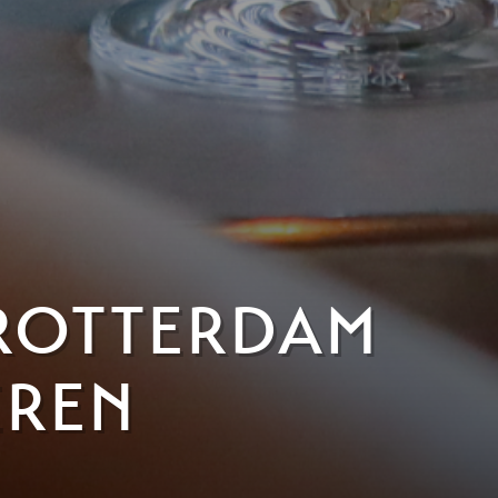
 ROTTERDAM
EREN