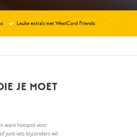
ms
Leuke extra's met WestCord Friends
DIE JE MOET
een ware hotspot voor
f juist iets bijzonders wil