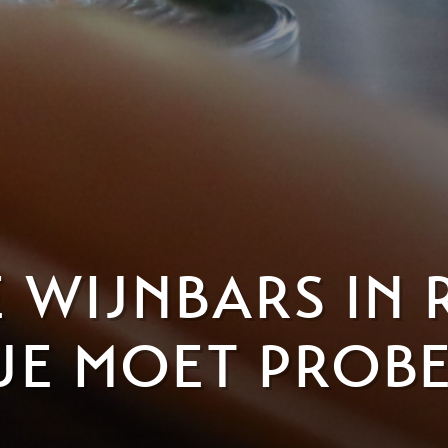
E WIJNBARS IN
 JE MOET PROB