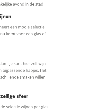
kelijke avond in de stad
ijnen
neert een mooie selectie
 nu komt voor een glas of
m. Je kunt hier zelf wijn
en bijpassende hapjes. Het
rschillende smaken willen
zellige sfeer
e selectie wijnen per glas