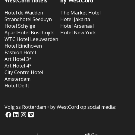
WestCord Hotels
by WestCord
Hotel de Wadden
The Market Hotel
Strandhotel Seeduyn
Hotel Jakarta
Hotel Schylge
Hotel Arsenaal
ApartHotel Boschrijck
Hotel New York
WTC Hotel Leeuwarden
Hotel Eindhoven
Fashion Hotel
Art Hotel 3*
Art Hotel 4*
City Centre Hotel
Amsterdam
Hotel Delft
Volg ss Rotterdam • by WestCord op social media: