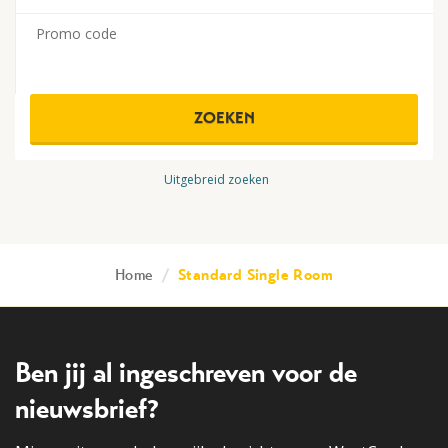
Promo code
ZOEKEN
Uitgebreid zoeken
Home
/
Standard Single Room
Ben jij al ingeschreven voor de
nieuwsbrief?