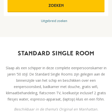
ZOEKEN
Uitgebreid zoeken
STANDARD SINGLE ROOM
Slaap als een schipper in deze complete eenpersoonskamer in
jaren ’50 stijl. De Standard Single Rooms zijn gelegen aan de
binnenzijde van het schip en beschikken over een
eenpersoonsbed, badkamer met douche, gratis wifi,
klimaatbehandeling, flatscreen TV, koelkastje inclusief 2 gratis
flesjes water, espresso-apparaat, (laptop) kluis en een föhn.
Beschikbaar in de thema’s Original en Manhattan.