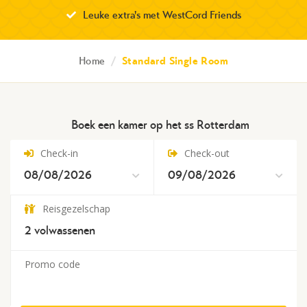
Leuke extra's met WestCord Friends
Home
/
Standard Single Room
Boek een kamer op het ss Rotterdam
Check-in
Check-out
Reisgezelschap
2
volwassenen
Promo code