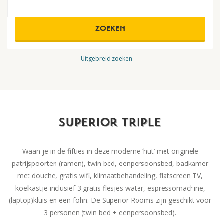
ZOEKEN
Uitgebreid zoeken
SUPERIOR TRIPLE
Waan je in de fifties in deze moderne ‘hut’ met originele
patrijspoorten (ramen), twin bed, eenpersoonsbed, badkamer
met douche, gratis wifi, klimaatbehandeling, flatscreen TV,
koelkastje inclusief 3 gratis flesjes water, espressomachine,
(laptop)kluis en een föhn. De Superior Rooms zijn geschikt voor
3 personen (twin bed + eenpersoonsbed).