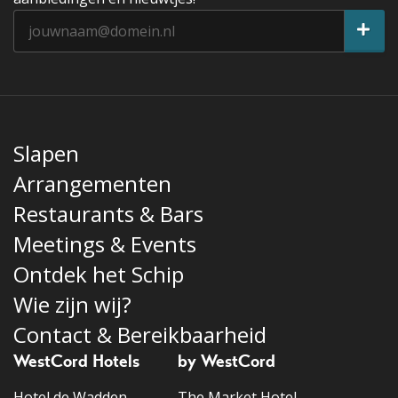
Slapen
Arrangementen
Restaurants & Bars
Meetings & Events
Ontdek het Schip
Wie zijn wij?
Contact & Bereikbaarheid
WestCord Hotels
by WestCord
Hotel de Wadden
The Market Hotel