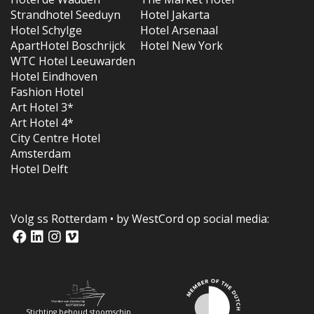
Strandhotel Seeduyn
Hotel Jakarta
Hotel Schylge
Hotel Arsenaal
ApartHotel Boschrijck
Hotel New York
WTC Hotel Leeuwarden
Hotel Eindhoven
Fashion Hotel
Art Hotel 3*
Art Hotel 4*
City Centre Hotel
Amsterdam
Hotel Delft
Volg ss Rotterdam • by WestCord op social media:
Stichting behoud stoomschip