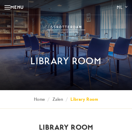
MENU
LIBRARY ROOM
Home
/
Zalen
/
Library Room
LIBRARY ROOM