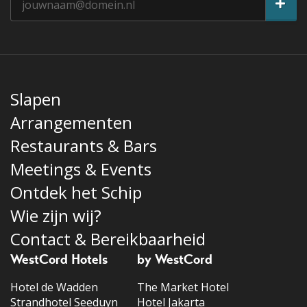
Slapen
Arrangementen
Restaurants & Bars
Meetings & Events
Ontdek het Schip
Wie zijn wij?
Contact & Bereikbaarheid
WestCord Hotels
by WestCord
Hotel de Wadden
The Market Hotel
Strandhotel Seeduyn
Hotel Jakarta