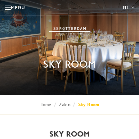
MENU
SKY ROOM
Home
/
Zalen
/
Sky Room
SKY ROOM