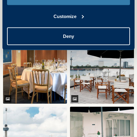
Customize
Deny