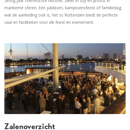
zestig jaar roemruchte historie, zwier in stijl en proost in
maritieme sferen. Een jubileum, kampioensfeest of familiedag;
wat de aanleiding ook is, het ss Rotterdam biedt de perfecte
zaal en faciliteiten voor elk feest en evenement.
Zalenoverzicht