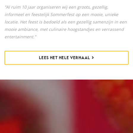
“Al ruim 10 jaar organiseren wij een groots, gezellig,
informeel en feestelijk Sommerfest op een mooie, unieke
locatie. Het feest is bedoeld als een gezellig samenzijn in een
mooie ambiance, met culinaire hoogstandjes en verrassend
entertainment.”
LEES HET HELE VERHAAL